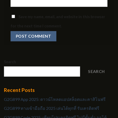
Save my name, email, and website in this browser
for the next time I comment.
Search
SEARCH
Recent Posts
G2G899 App 2025: ดาวน์โหลดแอปสล็อตและคาสิโนฟรี
G2G899 ทางเข้ามือถือ 2025 เล่นได้ทุกที่ รับเครดิตฟรี
G2G899 Code 2025: เทียบโปรเครดิตฟรี ไม่มีขั้นต่ำ ออโต้