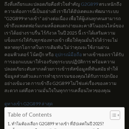
ถึงที่เสถียรและปลอดภัยคือหัวใจสำคัญ
G2G899
ตระหนักถึง
ความต้องการนี้เป็นอย่างดี เราจึงได้อัปเดตและพัฒนาระบบ
“G2G899 ทางเข้า” อย่างต่อเนื่อง เพื่อให้ผู้เล่นทุกคนสามารถ
เข้าถึงแพลตฟอร์มเกมสล็อตแตกง่ายและคาสิโนออนไลน์ของ
เราได้อย่างราบรื่น ไร้กังวล ในปี 2025 นี้ เราได้เสริมความ
แข็งแกร่งให้กับทุกช่องทางเข้า เพื่อให้คุณมั่นใจได้ว่าจะไม่
พลาดทุกโอกาสในการเดิมพัน ไม่ว่าคุณจะใช้งานผ่าน
คอมพิวเตอร์ โน้ตบุ๊ก หรือ
อุปกรณ์มือถือ
ทางเข้าของเราได้รับ
การออกแบบมาให้รองรับทุกระบบปฏิบัติการ พร้อมความ
ปลอดภัยระดับสากลด้วยการเข้ารหัสข้อมูลที่ทันสมัย ทำให้
ข้อมูลส่วนตัวและการทำธุรกรรมของคุณได้รับการปกป้อง
อย่างเข้มงวด การเข้าถึง G2G899 ไม่ใช่แค่เรื่องของความ
สะดวก แต่คือความมั่นใจในทุกการเคลื่อนไหวของคุณ
ดูทางเข้า G2G899 ล่าสุด
Table of Contents
ทำไมต้องเลือก G2G899 ทางเข้า ที่อัปเดตในปี 2025?